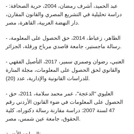
- عبد الحميد، أشرف رمضان، 2004، حرية الصحافة:
دراسة تحليلية في التشريع المصري والقانون المقارن،
دار النهضة العربية، القاهرة، مصر.
- الطاهر، زعباط، 2014، حق الحصول على المعلومة،
رسالة ماجستير، جامعة قاصدي مرباح ورقلة، الجزائر.
- العنبي، رضوان وصمري سمير، 2017، التأصيل الفقهي
والقانوي لحق الحصول على المعلومات، مجلة المنارة
للدراسات القانونية والإدارية، عدد (20).
- العليوي "الدعجة"، عمر محمد سلامة، 2011، حق
الحصول على المعلومات في ضوء القانون الأردني رقم
47 لسنة 2007: دراسة مقارنة رسالة دكتوراه، كلية
الحقوق، جامعة عين شمس، مصر.
المراجع الأجنبية: