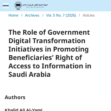
Home
/
Archives
/
Vol. 5 No. 7 (2026)
/
Articles
The Role of Government
Digital Transformation
Initiatives in Promoting
Beneficiaries’ Right of
Access to Information in
Saudi Arabia
Authors
Khalid Ali Al-Yami