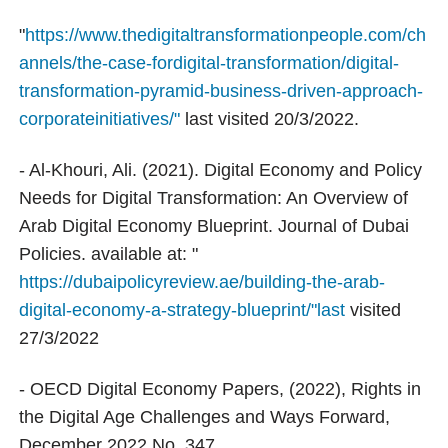
"
https://www.thedigitaltransformationpeople.com/ch
annels/the-case-fordigital-transformation/digital-
transformation-pyramid-business-driven-approach-
corporateinitiatives/"
last visited 20/3/2022.
- Al-Khouri, Ali. (2021). Digital Economy and Policy
Needs for Digital Transformation: An Overview of
Arab Digital Economy Blueprint. Journal of Dubai
Policies. available at: "
https://dubaipolicyreview.ae/building-the-arab-
digital-economy-a-strategy-blueprint/"last
visited
27/3/2022
- OECD Digital Economy Papers, (2022), Rights in
the Digital Age Challenges and Ways Forward,
December 2022 No. 347.