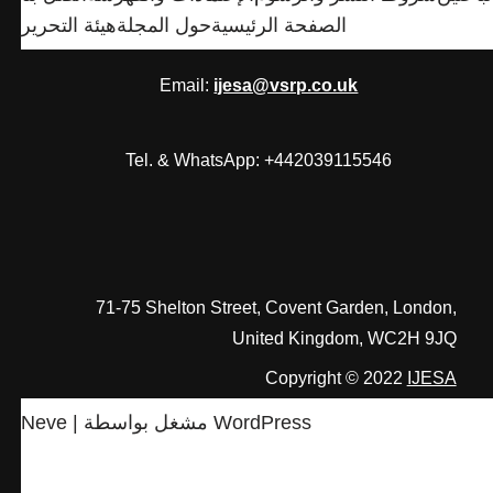
الصفحة الرئيسية
حول المجلة
هيئة التحرير
Email:
ijesa@vsrp.co.uk
Tel. & WhatsApp: +442039115546
71-75 Shelton Street, Covent Garden, London,
United Kingdom, WC2H 9JQ
Copyright © 2022
IJESA
Neve
| مشغل بواسطة
WordPress