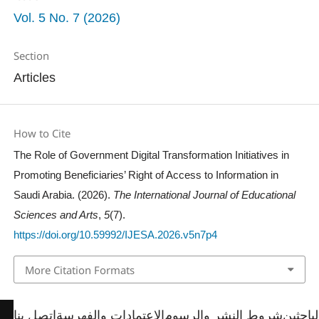
Vol. 5 No. 7 (2026)
Section
Articles
How to Cite
The Role of Government Digital Transformation Initiatives in
Promoting Beneficiaries’ Right of Access to Information in
Saudi Arabia. (2026).
The International Journal of Educational
Sciences and Arts
,
5
(7).
https://doi.org/10.59992/IJESA.2026.v5n7p4
More Citation Formats
لباحثين
شروط النشر والرسوم
الإعتمادات والفهرسة
اتصل بنا