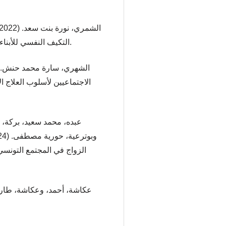
التكيف النفسي للأبناء. مجلة الخدمة الاجتماعية، 15(4)، 112–129.
الاجتماعيين لأسلوب العلاج 
الزواج في المجتمع التونسي: