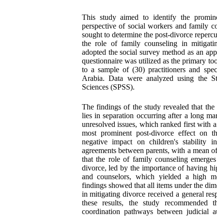
This study aimed to identify the promin
perspective of social workers and family co
sought to determine the post-divorce reperc
the role of family counseling in mitiga
adopted the social survey method as an app
questionnaire was utilized as the primary too
to a sample of (30) practitioners and spe
Arabia. Data were analyzed using the Sta
Sciences (SPSS).
The findings of the study revealed that the
lies in separation occurring after a long m
unresolved issues, which ranked first with 
most prominent post-divorce effect on 
negative impact on children's stability 
agreements between parents, with a mean of 
that the role of family counseling emerges
divorce, led by the importance of having hig
and counselors, which yielded a high me
findings showed that all items under the dim
in mitigating divorce received a general re
these results, the study recommended th
coordination pathways between judicial au