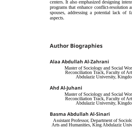
centers. It also emphasized designing intens
programs that enhance conflict-resolution 
spouses, addressing a potential lack of f
aspects.
Author Biographies
Alaa Abdullah Al-Zahrani
Master of Sociology and Social Wo
Reconciliation Track, Faculty of A
Abdulaziz University, Kingdo
Ahd Al-Juhani
Master of Sociology and Social Wo
Reconciliation Track, Faculty of A
Abdulaziz University, Kingdo
Basma Abdullah Al-Sinari
Assistant Professor, Department of Sociol
Arts and Humanities, King Abdulaziz Uni