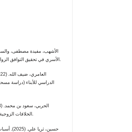
الأسري في تحقيق التوافق الزواجي بين الزوجين. مجلة العلوم التربوية، 5(1).
الدراسي للأبناء (دراسة مسحي
الخلافات الزوجية. مجلة الدراسات الاجتماعية، 13(2)، 70–88.