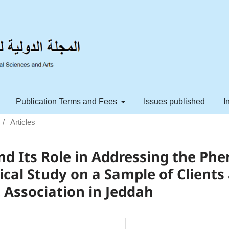
Publication Terms and Fees
Issues published
I
/
Articles
nd Its Role in Addressing the Ph
tical Study on a Sample of Clien
Association in Jeddah