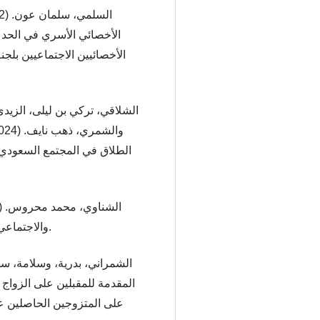
الأخصائي الأسري في الحد 
الأخصائيين الاجتماعيين بلجن
الطلاق في المجتمع السعودي:
والاجتماعي (ط. 3). دار غريب للطباعة والنشر والتوزيع.
المقدمة للمقبلين على الزواج
على المتزوجين الحاصلين عل