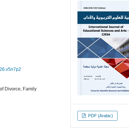
026.v5n7p2
of Divorce, Family
PDF (Arabic)