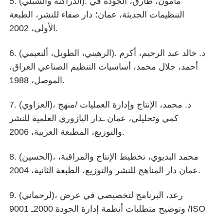
5. (الدراكنة والشبلي). مأمون، طارق، الجودة في
التنظيمات الحديثة، عمان؛ دار صفاء للنشر، الطبعة
الأولى، 2002.
6. (الرهيني، الطويل، ألنعيمي). د. خالد عبد الرحيم، أكرم
أحمد، جلال محمد، أساسيات التنظيم الصناعي العراق،
الموصل، 1988.
7. (العزاوي)، د. محمد، الإنتاج وإدارة العمليات /منهج
كمي وتحليلي، عمان ـدار اليازوري العلمية للنشر
والتوزيع، المطبعة العربية، 2006.
8. (الحسين)، محمد البديوي، تخطيط الإنتاج والمراقبة،
عمان دار المناهج للنشر والتوزيع، الطبعة الثانية، 2004.
9. (لرحماني)، رعد، البرنامج لتخصيصي في عرض
وتوضيح متطلبات أنظمة إدارة الجودة 2000ـ 9001 /ISO