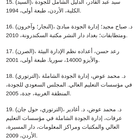
15. (السيد)، سيد عبد القادر، الدليل الشامل للجودة
الكلية، الأردن، طبعة أولى، 1994.
16. (النجار؛ وآخرون)، د. صباح مجيد؛ إدارة الجودة مبادئ
ومتطابقات؛ بغداد دار النشر مكتبة السكندرونة، 2010.
17. (الصرن)، رعد حسن، أعداده نظم الإدارة البيئة
والأيزو 14000، سوريا. طبعة أولى، 2001.
18. (الترتوري)، د. محمد عوض، إدارة الجودة الشاملة
في مؤسسات التعليم العالي. المجلس السعودي للجودة،
المنطقة الغربية، جدة، 2005.
19. (الترتوري، حول جان)، د. محمد عوض، د. أغادير
عرفات، إدارة الجودة الشاملة في مؤسسات التعليم
العالي والمكتبات ومراكز المعلومات، دار المسيرة،
الأردن، 2009.