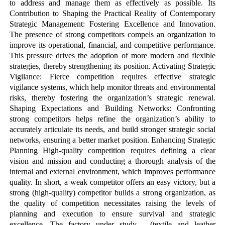
to address and manage them as effectively as possible. Its
Contribution to Shaping the Practical Reality of Contemporary
Strategic Management: Fostering Excellence and Innovation.
The presence of strong competitors compels an organization to
improve its operational, financial, and competitive performance.
This pressure drives the adoption of more modern and flexible
strategies, thereby strengthening its position. Activating Strategic
Vigilance: Fierce competition requires effective strategic
vigilance systems, which help monitor threats and environmental
risks, thereby fostering the organization’s strategic renewal.
Shaping Expectations and Building Networks: Confronting
strong competitors helps refine the organization’s ability to
accurately articulate its needs, and build stronger strategic social
networks, ensuring a better market position. Enhancing Strategic
Planning High-quality competition requires defining a clear
vision and mission and conducting a thorough analysis of the
internal and external environment, which improves performance
quality. In short, a weak competitor offers an easy victory, but a
strong (high-quality) competitor builds a strong organization, as
the quality of competition necessitates raising the levels of
planning and execution to ensure survival and strategic
excellence. The factory under study— (textile and leather