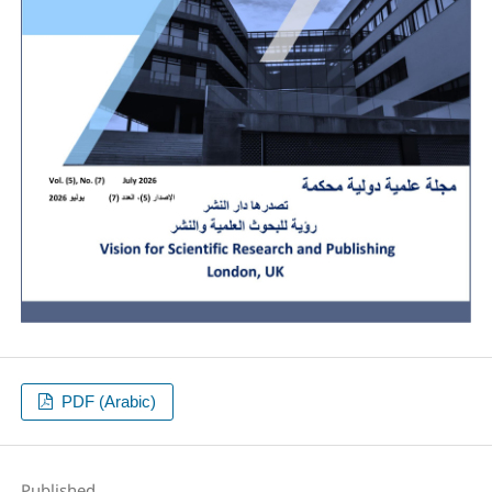
PDF (Arabic)
Published