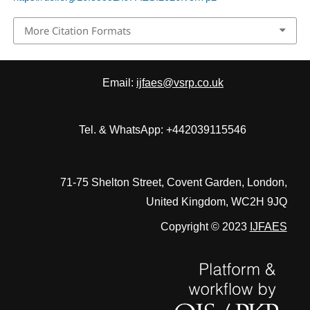
More Citation Formats
Email:
ijfaes@vsrp.co.uk
Tel. & WhatsApp: +442039115546
71-75 Shelton Street, Covent Garden, London,
United Kingdom, WC2H 9JQ
Copyright © 2023
IJFAES