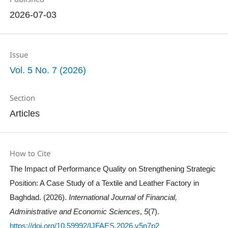
2026-07-03
Issue
Vol. 5 No. 7 (2026)
Section
Articles
How to Cite
The Impact of Performance Quality on Strengthening Strategic
Position: A Case Study of a Textile and Leather Factory in
Baghdad. (2026).
International Journal of Financial,
Administrative and Economic Sciences
,
5
(7).
https://doi.org/10.59992/IJFAES.2026.v5n7p2